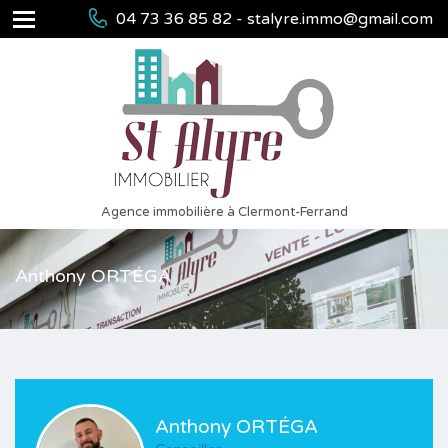
04 73 36 85 82 - stalyre.immo@gmail.com
Agence immobilière à Clermont-Ferrand
Anthony ORTÉGA
Anthony ORTÉGA