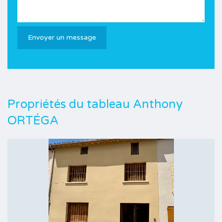
Propriétés du tableau
Anthony
ORTÉGA