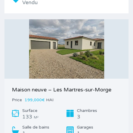
Vendu
Maison neuve – Les Martres-sur-Morge
Price
199,000€
HAI
Surface
Chambres
133
3
M²
Salle de bains
Garages