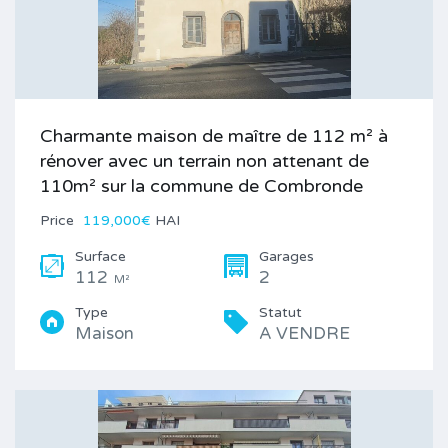
Charmante maison de maître de 112 m² à
rénover avec un terrain non attenant de
110m² sur la commune de Combronde
Price
119,000€
HAI
Surface
Garages
112
2
M²
Type
Statut
Maison
A VENDRE