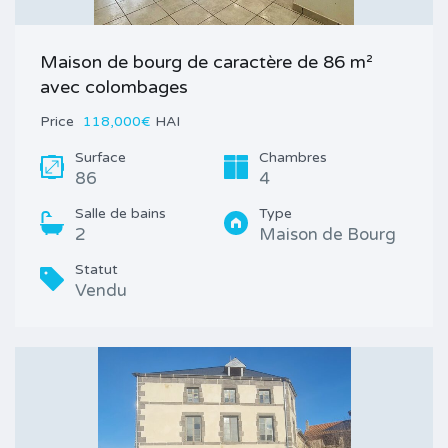
Maison de bourg de caractère de 86 m²
avec colombages
Price
118,000€
HAI
Surface
Chambres
86
4
Salle de bains
Type
2
Maison de Bourg
Statut
Vendu