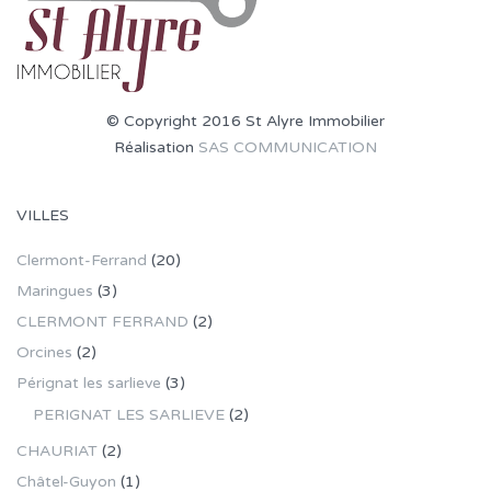
© Copyright 2016 St Alyre Immobilier
Réalisation
SAS COMMUNICATION
VILLES
Clermont-Ferrand
(20)
Maringues
(3)
CLERMONT FERRAND
(2)
Orcines
(2)
Pérignat les sarlieve
(3)
PERIGNAT LES SARLIEVE
(2)
CHAURIAT
(2)
Châtel-Guyon
(1)