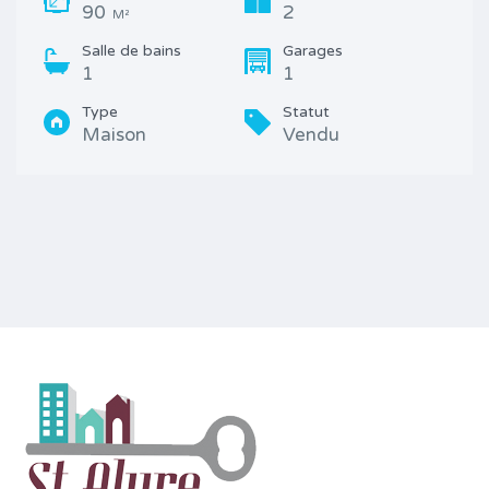
90
2
M²
Salle de bains
Garages
1
1
Type
Statut
Maison
Vendu