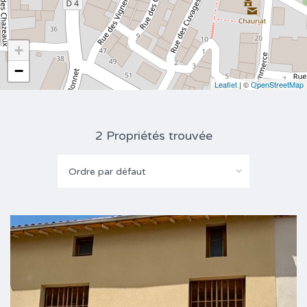
+
−
Leaflet
| ©
OpenStreetMap
2 Propriétés trouvée
Ordre par défaut