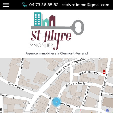
04 73 36 85 82 - stalyre.immo@gmail.com
Agence immobilière à Clermont-Ferrand
2