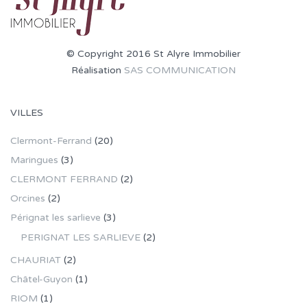
© Copyright 2016 St Alyre Immobilier
Réalisation
SAS COMMUNICATION
VILLES
Clermont-Ferrand
(20)
Maringues
(3)
CLERMONT FERRAND
(2)
Orcines
(2)
Pérignat les sarlieve
(3)
PERIGNAT LES SARLIEVE
(2)
CHAURIAT
(2)
Châtel-Guyon
(1)
RIOM
(1)