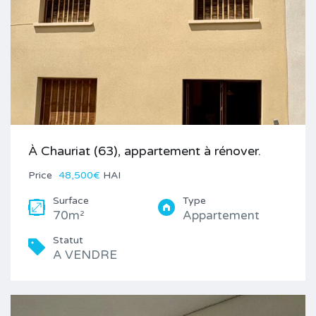
À Chauriat (63), appartement à rénover.
Price
48,500€
HAI
Surface
Type
70m²
Appartement
Statut
A VENDRE