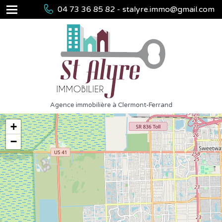
04 73 36 85 82 - stalyre.immo@gmail.com
Agence immobilière à Clermont-Ferrand
+
−