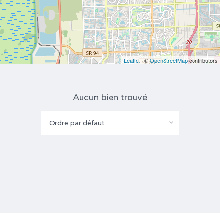
Leaflet
| ©
OpenStreetMap
contributors
Aucun bien trouvé
Ordre par défaut