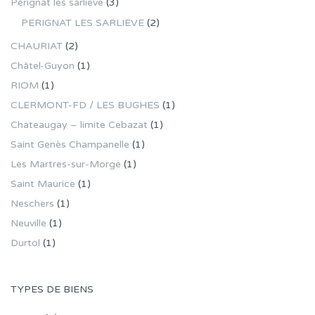
Pérignat les sarlieve
(3)
PERIGNAT LES SARLIEVE
(2)
CHAURIAT
(2)
Châtel-Guyon
(1)
RIOM
(1)
CLERMONT-FD / LES BUGHES
(1)
Chateaugay – limite Cebazat
(1)
Saint Genès Champanelle
(1)
Les Martres-sur-Morge
(1)
Saint Maurice
(1)
Neschers
(1)
Neuville
(1)
Durtol
(1)
TYPES DE BIENS