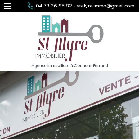
04 73 36 85 82 - stalyre.immo@gmail.com
Agence immobilière à Clermont-Ferrand