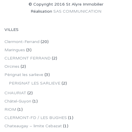
© Copyright 2016 St Alyre Immobilier
Réalisation
SAS COMMUNICATION
VILLES
Clermont-Ferrand
(20)
Maringues
(3)
CLERMONT FERRAND
(2)
Orcines
(2)
Pérignat les sarlieve
(3)
PERIGNAT LES SARLIEVE
(2)
CHAURIAT
(2)
Châtel-Guyon
(1)
RIOM
(1)
CLERMONT-FD / LES BUGHES
(1)
Chateaugay – limite Cebazat
(1)