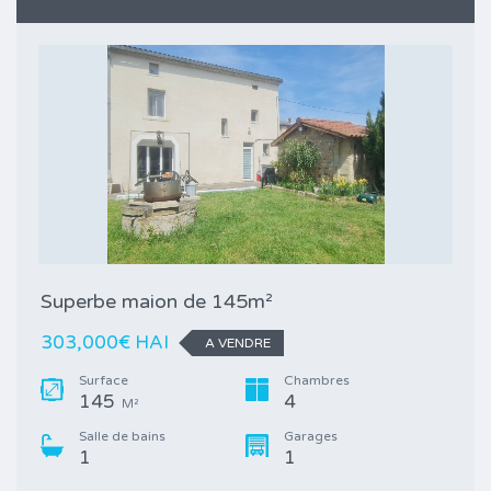
Superbe maion de 145m²
303,000€ HAI
A VENDRE
Surface
Chambres
145
4
M²
Salle de bains
Garages
1
1