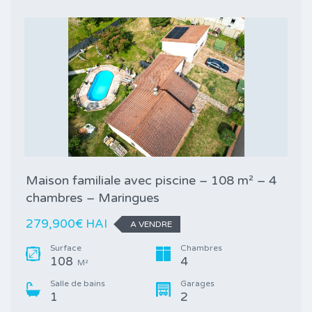
Maison familiale avec piscine – 108 m² – 4
chambres – Maringues
279,900€ HAI
A VENDRE
Surface
Chambres
108
4
M²
Salle de bains
Garages
1
2