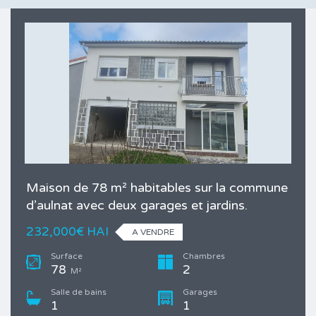
Maison de 78 m² habitables sur la commune
d’aulnat avec deux garages et jardins.
232,000€ HAI
A VENDRE
Surface
Chambres
78
2
M²
Salle de bains
Garages
1
1