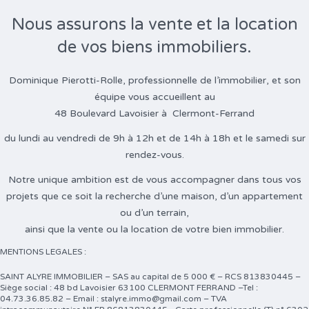
Nous assurons la vente et la location
de vos biens immobiliers.
Dominique Pierotti-Rolle, professionnelle de l’immobilier, et son
équipe vous accueillent au
48 Boulevard Lavoisier à Clermont-Ferrand
du lundi au vendredi de 9h à 12h et de 14h à 18h et le samedi sur
rendez-vous.
Notre unique ambition est de vous accompagner dans tous vos
projets que ce soit la recherche d’une maison, d’un appartement
ou d’un terrain,
ainsi que la vente ou la location de votre bien immobilier.
MENTIONS LEGALES :
SAINT ALYRE IMMOBILIER – SAS au capital de 5 000 € – RCS 813830445 –
Siège social : 48 bd Lavoisier 63100 CLERMONT FERRAND –Tel :
04.73.36.85.82 – Email : stalyre.immo@gmail.com – TVA