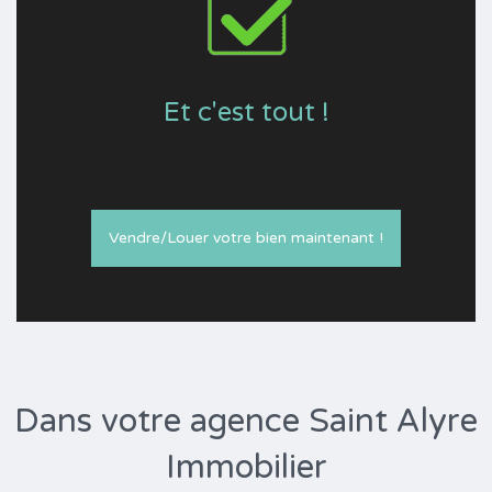
Et c'est tout !
Vendre/Louer votre bien maintenant !
Dans votre agence Saint Alyre
Immobilier