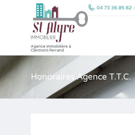
04 73 36 85 82 
Agence immobilière à
Clermont-Ferrand
Honoraires Agence T.T.C.