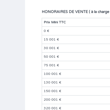
HONORAIRES DE VENTE ( à la charge d
Prix Mini TTC
0 €
15 001 €
30 001 €
50 001 €
75 001 €
100 001 €
130 001 €
150 001 €
200 001 €
320 001 €