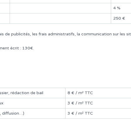
4 %
250 €
de publicités, les frais administratifs, la communication sur les sites 
ment écrit : 130€.
ssier, rédaction de bail
8 € / m² TTC
ux
3 € / m² TTC
, diffusion…)
3 € / m² TTC