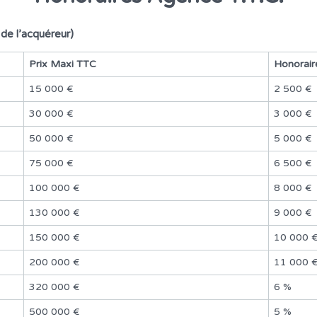
e l’acquéreur)
Prix Maxi TTC
Honorai
15 000 €
2 500 €
30 000 €
3 000 €
50 000 €
5 000 €
75 000 €
6 500 €
100 000 €
8 000 €
130 000 €
9 000 €
150 000 €
10 000 
200 000 €
11 000 
320 000 €
6 %
500 000 €
5 %