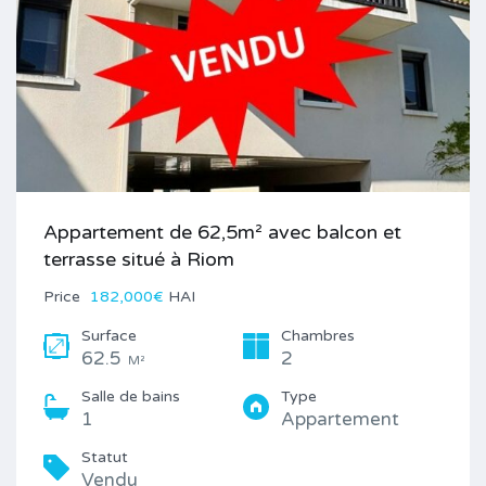
Appartement de 62,5m² avec balcon et
terrasse situé à Riom
Price
182,000€
HAI
Surface
Chambres
62.5
2
M²
Salle de bains
Type
1
Appartement
Statut
Vendu