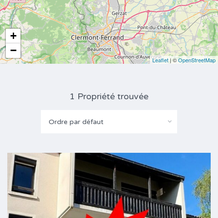
+
−
Leaflet
| ©
OpenStreetMap
1 Propriété trouvée
Ordre par défaut