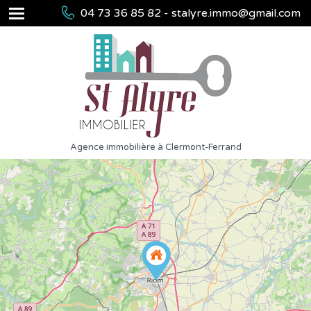
04 73 36 85 82 - stalyre.immo@gmail.com
Agence immobilière à Clermont-Ferrand