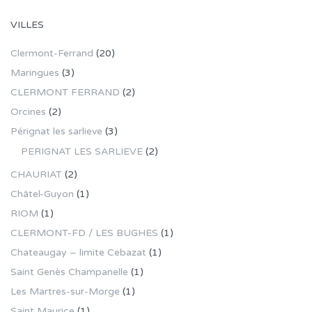
VILLES
Clermont-Ferrand
(20)
Maringues
(3)
CLERMONT FERRAND
(2)
Orcines
(2)
Pérignat les sarlieve
(3)
PERIGNAT LES SARLIEVE
(2)
CHAURIAT
(2)
Châtel-Guyon
(1)
RIOM
(1)
CLERMONT-FD / LES BUGHES
(1)
Chateaugay – limite Cebazat
(1)
Saint Genès Champanelle
(1)
Les Martres-sur-Morge
(1)
Saint Maurice
(1)