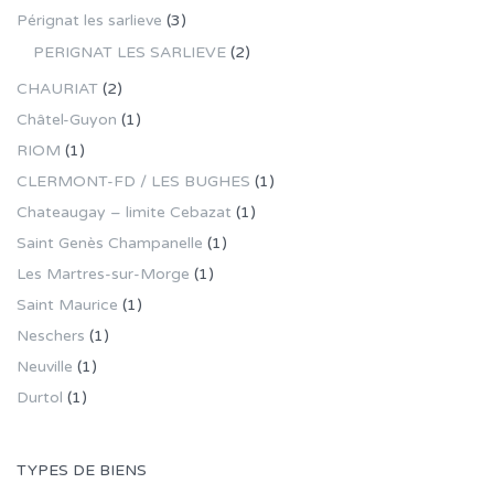
Pérignat les sarlieve
(3)
PERIGNAT LES SARLIEVE
(2)
CHAURIAT
(2)
Châtel-Guyon
(1)
RIOM
(1)
CLERMONT-FD / LES BUGHES
(1)
Chateaugay – limite Cebazat
(1)
Saint Genès Champanelle
(1)
Les Martres-sur-Morge
(1)
Saint Maurice
(1)
Neschers
(1)
Neuville
(1)
Durtol
(1)
TYPES DE BIENS