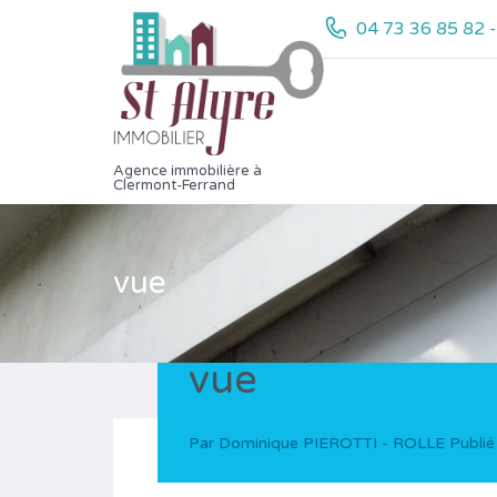
04 73 36 85 82 
Agence immobilière à
Clermont-Ferrand
vue
vue
Par
Dominique PIEROTTI - ROLLE
Publié