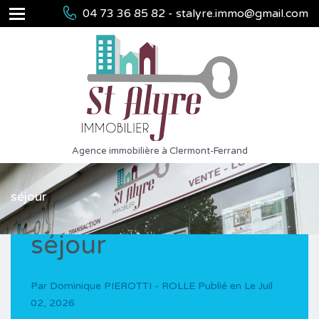
04 73 36 85 82 - stalyre.immo@gmail.com
Agence immobilière à Clermont-Ferrand
séjour
séjour
Par
Dominique PIEROTTI - ROLLE
Publié en Le
Juil
02, 2026