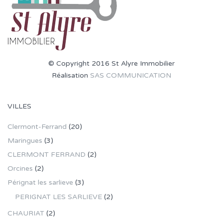
© Copyright 2016 St Alyre Immobilier
Réalisation
SAS COMMUNICATION
VILLES
Clermont-Ferrand
(20)
Maringues
(3)
CLERMONT FERRAND
(2)
Orcines
(2)
Pérignat les sarlieve
(3)
PERIGNAT LES SARLIEVE
(2)
CHAURIAT
(2)