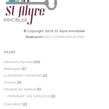
© Copyright 2016 St Alyre Immobilier
Réalisation
SAS COMMUNICATION
VILLES
Clermont-Ferrand
(20)
Maringues
(3)
CLERMONT FERRAND
(2)
Orcines
(2)
Pérignat les sarlieve
(3)
PERIGNAT LES SARLIEVE
(2)
CHAURIAT
(2)