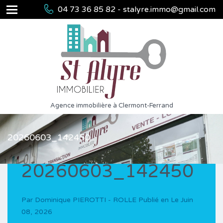
04 73 36 85 82 - stalyre.immo@gmail.com
Agence immobilière à Clermont-Ferrand
20260603_142450
20260603_142450
Par
Dominique PIEROTTI - ROLLE
Publié en Le
Juin
08, 2026