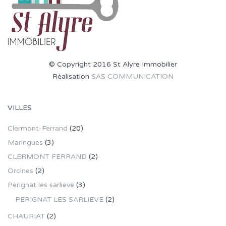
© Copyright 2016 St Alyre Immobilier
Réalisation
SAS COMMUNICATION
VILLES
Clermont-Ferrand
(20)
Maringues
(3)
CLERMONT FERRAND
(2)
Orcines
(2)
Pérignat les sarlieve
(3)
PERIGNAT LES SARLIEVE
(2)
CHAURIAT
(2)