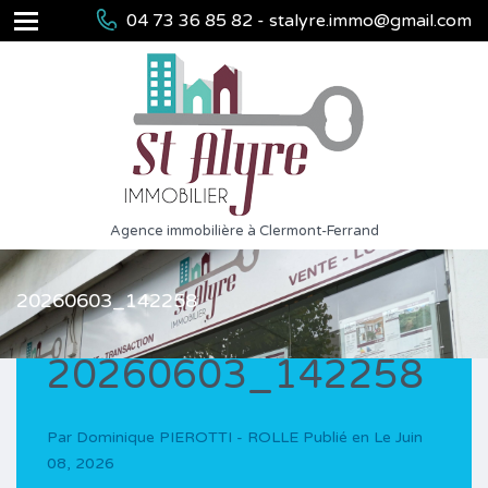
04 73 36 85 82 - stalyre.immo@gmail.com
Agence immobilière à Clermont-Ferrand
20260603_142258
20260603_142258
Par
Dominique PIEROTTI - ROLLE
Publié en Le
Juin
08, 2026