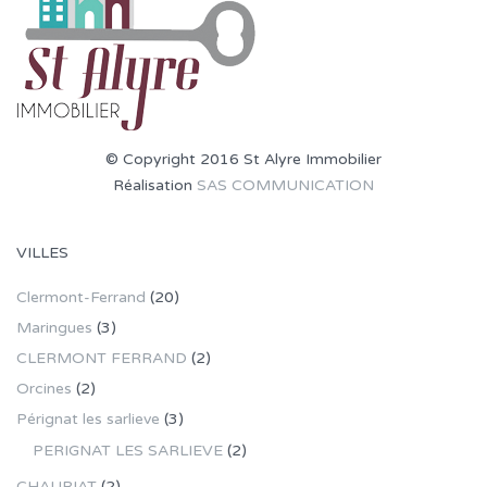
© Copyright 2016 St Alyre Immobilier
Réalisation
SAS COMMUNICATION
VILLES
Clermont-Ferrand
(20)
Maringues
(3)
CLERMONT FERRAND
(2)
Orcines
(2)
Pérignat les sarlieve
(3)
PERIGNAT LES SARLIEVE
(2)
CHAURIAT
(2)