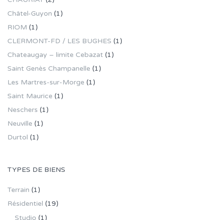
Châtel-Guyon
(1)
RIOM
(1)
CLERMONT-FD / LES BUGHES
(1)
Chateaugay – limite Cebazat
(1)
Saint Genès Champanelle
(1)
Les Martres-sur-Morge
(1)
Saint Maurice
(1)
Neschers
(1)
Neuville
(1)
Durtol
(1)
TYPES DE BIENS
Terrain
(1)
Résidentiel
(19)
Studio
(1)