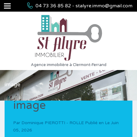
04 73 36 85 82 - stalyre.immo@gmail.com
Agence immobilière à Clermont-Ferrand
image
image
Par
Dominique PIEROTTI - ROLLE
Publié en Le
Juin
05, 2026