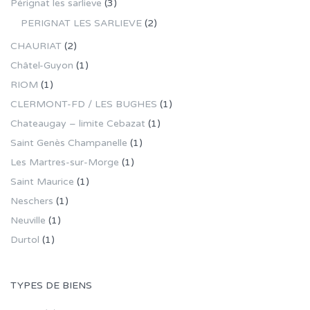
Pérignat les sarlieve
(3)
PERIGNAT LES SARLIEVE
(2)
CHAURIAT
(2)
Châtel-Guyon
(1)
RIOM
(1)
CLERMONT-FD / LES BUGHES
(1)
Chateaugay – limite Cebazat
(1)
Saint Genès Champanelle
(1)
Les Martres-sur-Morge
(1)
Saint Maurice
(1)
Neschers
(1)
Neuville
(1)
Durtol
(1)
TYPES DE BIENS