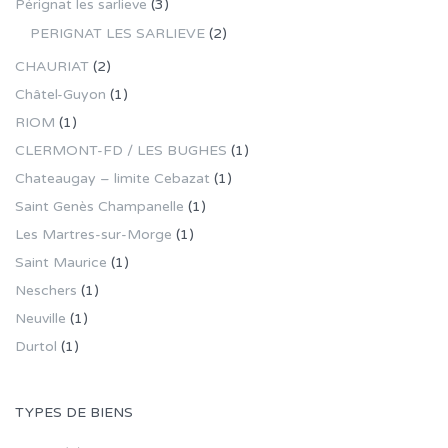
Pérignat les sarlieve
(3)
PERIGNAT LES SARLIEVE
(2)
CHAURIAT
(2)
Châtel-Guyon
(1)
RIOM
(1)
CLERMONT-FD / LES BUGHES
(1)
Chateaugay – limite Cebazat
(1)
Saint Genès Champanelle
(1)
Les Martres-sur-Morge
(1)
Saint Maurice
(1)
Neschers
(1)
Neuville
(1)
Durtol
(1)
TYPES DE BIENS