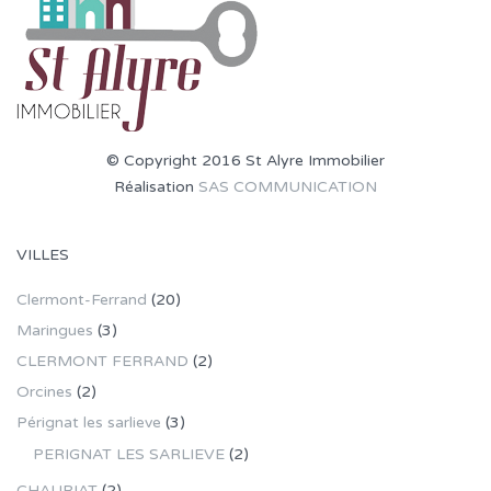
© Copyright 2016 St Alyre Immobilier
Réalisation
SAS COMMUNICATION
VILLES
Clermont-Ferrand
(20)
Maringues
(3)
CLERMONT FERRAND
(2)
Orcines
(2)
Pérignat les sarlieve
(3)
PERIGNAT LES SARLIEVE
(2)
CHAURIAT
(2)