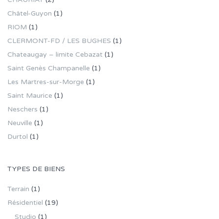
Châtel-Guyon
(1)
RIOM
(1)
CLERMONT-FD / LES BUGHES
(1)
Chateaugay – limite Cebazat
(1)
Saint Genès Champanelle
(1)
Les Martres-sur-Morge
(1)
Saint Maurice
(1)
Neschers
(1)
Neuville
(1)
Durtol
(1)
TYPES DE BIENS
Terrain
(1)
Résidentiel
(19)
Studio
(1)