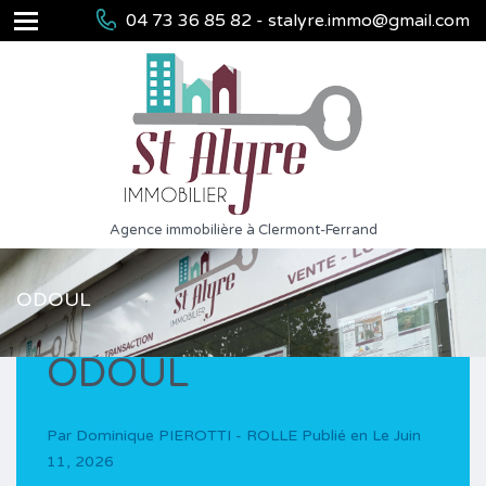
04 73 36 85 82 - stalyre.immo@gmail.com
Agence immobilière à Clermont-Ferrand
ODOUL
ODOUL
Par
Dominique PIEROTTI - ROLLE
Publié en Le
Juin
11, 2026