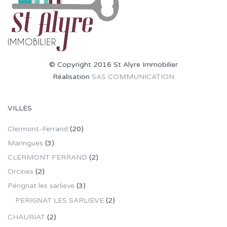
© Copyright 2016 St Alyre Immobilier
Réalisation
SAS COMMUNICATION
VILLES
Clermont-Ferrand
(20)
Maringues
(3)
CLERMONT FERRAND
(2)
Orcines
(2)
Pérignat les sarlieve
(3)
PERIGNAT LES SARLIEVE
(2)
CHAURIAT
(2)