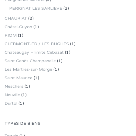
PERIGNAT LES SARLIEVE
(2)
CHAURIAT
(2)
Châtel-Guyon
(1)
RIOM
(1)
CLERMONT-FD / LES BUGHES
(1)
Chateaugay – limite Cebazat
(1)
Saint Genès Champanelle
(1)
Les Martres-sur-Morge
(1)
Saint Maurice
(1)
Neschers
(1)
Neuville
(1)
Durtol
(1)
TYPES DE BIENS
Terrain
(1)