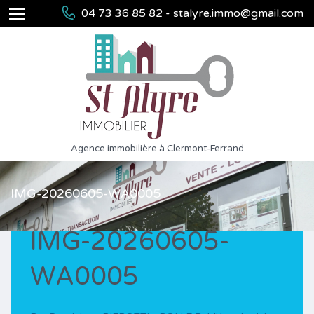
04 73 36 85 82 - stalyre.immo@gmail.com
Agence immobilière à Clermont-Ferrand
IMG-20260605-WA0005
IMG-20260605-
WA0005