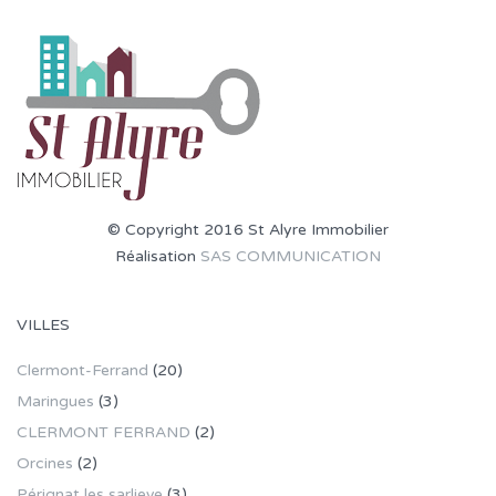
© Copyright 2016 St Alyre Immobilier
Réalisation
SAS COMMUNICATION
VILLES
Clermont-Ferrand
(20)
Maringues
(3)
CLERMONT FERRAND
(2)
Orcines
(2)
Pérignat les sarlieve
(3)