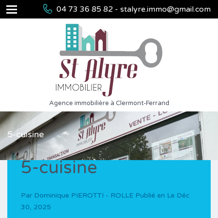
04 73 36 85 82 - stalyre.immo@gmail.com
Agence immobilière à Clermont-Ferrand
5-cuisine
5-cuisine
Par
Dominique PIEROTTI - ROLLE
Publié en Le
Déc
30, 2025