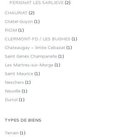
PERIGNAT LES SARLIEVE
(2)
CHAURIAT
(2)
Châtel-Guyon
(1)
RIOM
(1)
CLERMONT-FD / LES BUGHES
(1)
Chateaugay – limite Cebazat
(1)
Saint Genès Champanelle
(1)
Les Martres-sur-Morge
(1)
Saint Maurice
(1)
Neschers
(1)
Neuville
(1)
Durtol
(1)
TYPES DE BIENS
Terrain
(1)