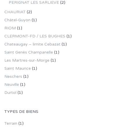
PERIGNAT LES SARLIEVE
(2)
CHAURIAT
(2)
Châtel-Guyon
(1)
RIOM
(1)
CLERMONT-FD / LES BUGHES
(1)
Chateaugay – limite Cebazat
(1)
Saint Genès Champanelle
(1)
Les Martres-sur-Morge
(1)
Saint Maurice
(1)
Neschers
(1)
Neuville
(1)
Durtol
(1)
TYPES DE BIENS
Terrain
(1)