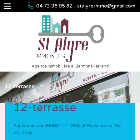
04 73 36 85 82 - stalyre.immo@gmail.com
Agence immobilière à Clermont-Ferrand
12-terrasse
12-terrasse
Par
Dominique PIEROTTI - ROLLE
Publié en Le
Mai
06, 2026