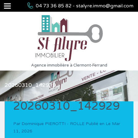
04 73 36 85 82 - stalyre.immo@gmail.com
Agence immobilière à Clermont-Ferrand
20260310_142929
20260310_142929
Par
Dominique PIEROTTI - ROLLE
Publié en Le
Mar
11, 2026