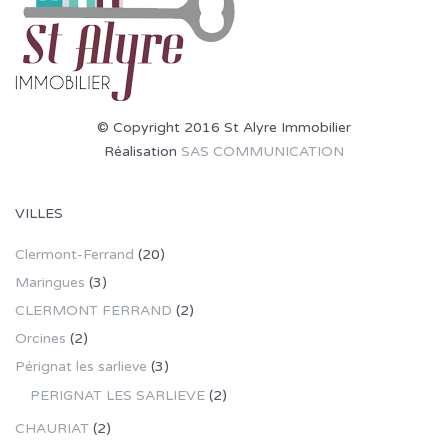
© Copyright 2016 St Alyre Immobilier
Réalisation
SAS COMMUNICATION
VILLES
Clermont-Ferrand
(20)
Maringues
(3)
CLERMONT FERRAND
(2)
Orcines
(2)
Pérignat les sarlieve
(3)
PERIGNAT LES SARLIEVE
(2)
CHAURIAT
(2)