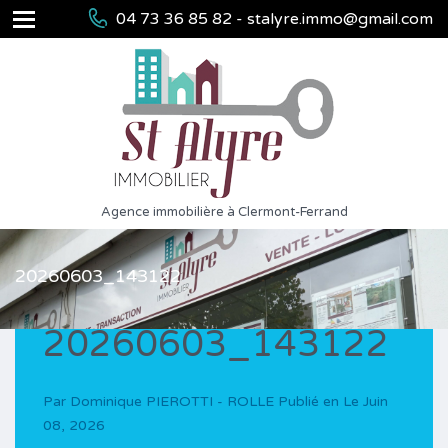
04 73 36 85 82 - stalyre.immo@gmail.com
Agence immobilière à Clermont-Ferrand
20260603_143122
20260603_143122
Par
Dominique PIEROTTI - ROLLE
Publié en Le
Juin
08, 2026