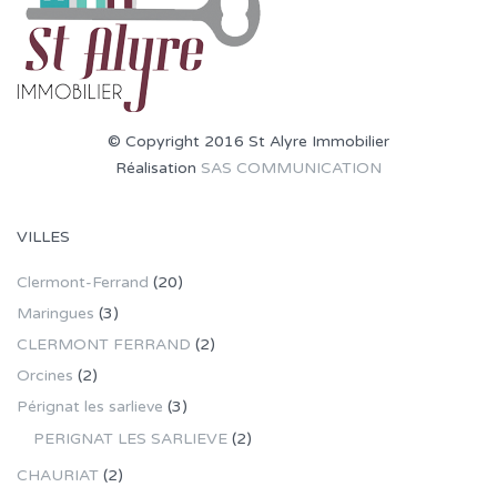
© Copyright 2016 St Alyre Immobilier
Réalisation
SAS COMMUNICATION
VILLES
Clermont-Ferrand
(20)
Maringues
(3)
CLERMONT FERRAND
(2)
Orcines
(2)
Pérignat les sarlieve
(3)
PERIGNAT LES SARLIEVE
(2)
CHAURIAT
(2)