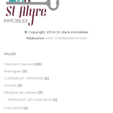
© Copyright 2016 St Alyre Immobilier
Réalisation
SAS COMMUNICATION
VILLES
Clermont-Ferrand
(20)
Maringues
(3)
CLERMONT FERRAND
(2)
Orcines
(2)
Pérignat les sarlieve
(3)
PERIGNAT LES SARLIEVE
(2)
CHAURIAT
(2)