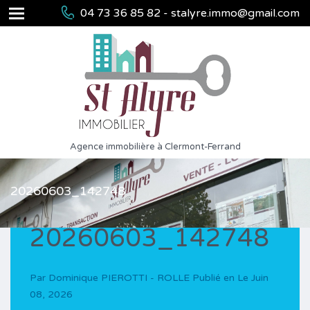
04 73 36 85 82 - stalyre.immo@gmail.com
Agence immobilière à Clermont-Ferrand
20260603_142748
20260603_142748
Par
Dominique PIEROTTI - ROLLE
Publié en Le
Juin
08, 2026