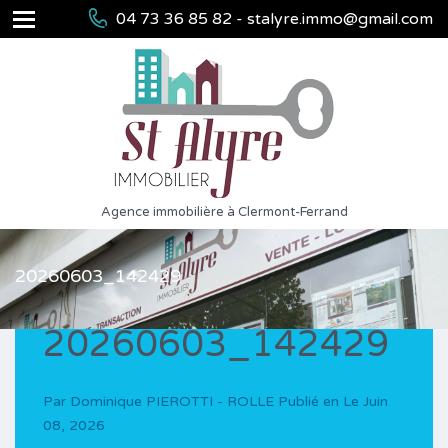
04 73 36 85 82 - stalyre.immo@gmail.com
Agence immobilière à Clermont-Ferrand
20260603_142429
20260603_142429
Par
Dominique PIEROTTI - ROLLE
Publié en Le
Juin
08, 2026