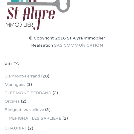
© Copyright 2016 St Alyre Immobilier
Réalisation
SAS COMMUNICATION
VILLES
Clermont-Ferrand
(20)
Maringues
(3)
CLERMONT FERRAND
(2)
Orcines
(2)
Pérignat les sarlieve
(3)
PERIGNAT LES SARLIEVE
(2)
CHAURIAT
(2)