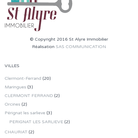
© Copyright 2016 St Alyre Immobilier
Réalisation
SAS COMMUNICATION
VILLES
Clermont-Ferrand
(20)
Maringues
(3)
CLERMONT FERRAND
(2)
Orcines
(2)
Pérignat les sarlieve
(3)
PERIGNAT LES SARLIEVE
(2)
CHAURIAT
(2)