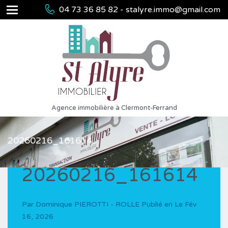
04 73 36 85 82 - stalyre.immo@gmail.com
Agence immobilière à Clermont-Ferrand
20260216_161614
20260216_161614
Par
Dominique PIEROTTI - ROLLE
Publié en Le
Fév
16, 2026