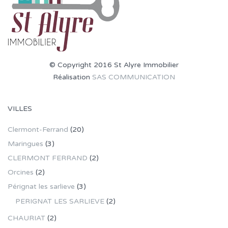
© Copyright 2016 St Alyre Immobilier
Réalisation
SAS COMMUNICATION
VILLES
Clermont-Ferrand
(20)
Maringues
(3)
CLERMONT FERRAND
(2)
Orcines
(2)
Pérignat les sarlieve
(3)
PERIGNAT LES SARLIEVE
(2)
CHAURIAT
(2)