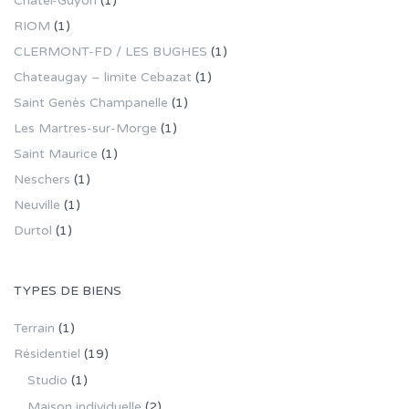
Châtel-Guyon
(1)
RIOM
(1)
CLERMONT-FD / LES BUGHES
(1)
Chateaugay – limite Cebazat
(1)
Saint Genès Champanelle
(1)
Les Martres-sur-Morge
(1)
Saint Maurice
(1)
Neschers
(1)
Neuville
(1)
Durtol
(1)
TYPES DE BIENS
Terrain
(1)
Résidentiel
(19)
Studio
(1)
Maison individuelle
(2)