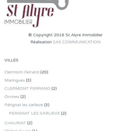
© Copyright 2016 St Alyre Immobilier
Réalisation
SAS COMMUNICATION
VILLES
Clermont-Ferrand
(20)
Maringues
(3)
CLERMONT FERRAND
(2)
Orcines
(2)
Pérignat les sarlieve
(3)
PERIGNAT LES SARLIEVE
(2)
CHAURIAT
(2)