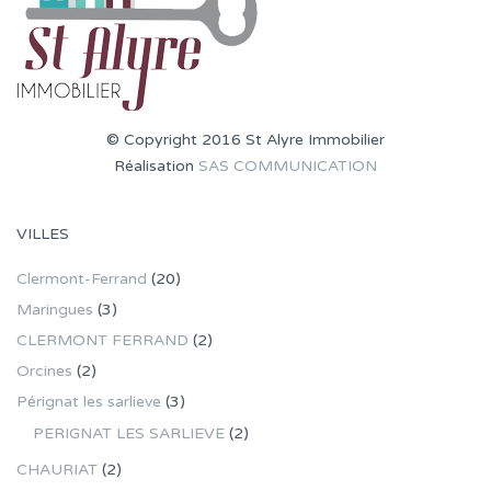
© Copyright 2016 St Alyre Immobilier
Réalisation
SAS COMMUNICATION
VILLES
Clermont-Ferrand
(20)
Maringues
(3)
CLERMONT FERRAND
(2)
Orcines
(2)
Pérignat les sarlieve
(3)
PERIGNAT LES SARLIEVE
(2)
CHAURIAT
(2)