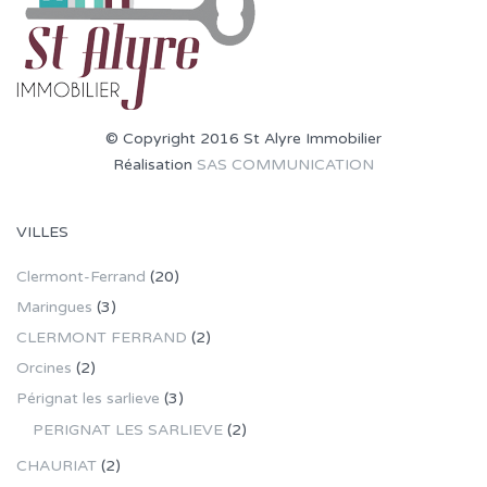
© Copyright 2016 St Alyre Immobilier
Réalisation
SAS COMMUNICATION
VILLES
Clermont-Ferrand
(20)
Maringues
(3)
CLERMONT FERRAND
(2)
Orcines
(2)
Pérignat les sarlieve
(3)
PERIGNAT LES SARLIEVE
(2)
CHAURIAT
(2)