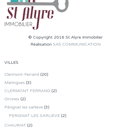
© Copyright 2016 St Alyre Immobilier
Réalisation
SAS COMMUNICATION
VILLES
Clermont-Ferrand
(20)
Maringues
(3)
CLERMONT FERRAND
(2)
Orcines
(2)
Pérignat les sarlieve
(3)
PERIGNAT LES SARLIEVE
(2)
CHAURIAT
(2)