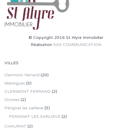
© Copyright 2016 St Alyre Immobilier
Réalisation
SAS COMMUNICATION
VILLES
Clermont-Ferrand
(20)
Maringues
(3)
CLERMONT FERRAND
(2)
Orcines
(2)
Pérignat les sarlieve
(3)
PERIGNAT LES SARLIEVE
(2)
CHAURIAT
(2)