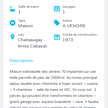
Salle de bains
Garages
1
1
Type
Statut
Maison
A VENDRE
Lieu
Année de construction
Chateaugay -
1973
limite Cebazat
Description
Maison individuelle des années 70 implantée sur une
belle parcelle de plus de 1000m2. Au niveau principal:
séjour double avec cheminée à foyer ouvert – cuisine
– 3 chambres – salle de bains et WC- En sous-sol : 2
pièces qui peuvent être transformées en chambre –
grand garage avec espace buanderie – cave. Il faudra
prévoir des travaux pour mettre en valeur le charme