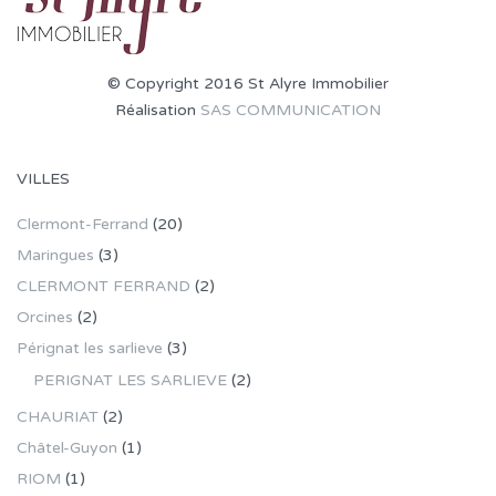
© Copyright 2016 St Alyre Immobilier
Réalisation
SAS COMMUNICATION
VILLES
Clermont-Ferrand
(20)
Maringues
(3)
CLERMONT FERRAND
(2)
Orcines
(2)
Pérignat les sarlieve
(3)
PERIGNAT LES SARLIEVE
(2)
CHAURIAT
(2)
Châtel-Guyon
(1)
RIOM
(1)