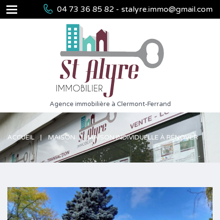
04 73 36 85 82 - stalyre.immo@gmail.com
Agence immobilière à Clermont-Ferrand
ACCUEIL
MAISON
MAISON INDIVIDUELLE À RÉNOVER