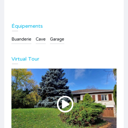
Équipements
Buanderie
Cave
Garage
Virtual Tour