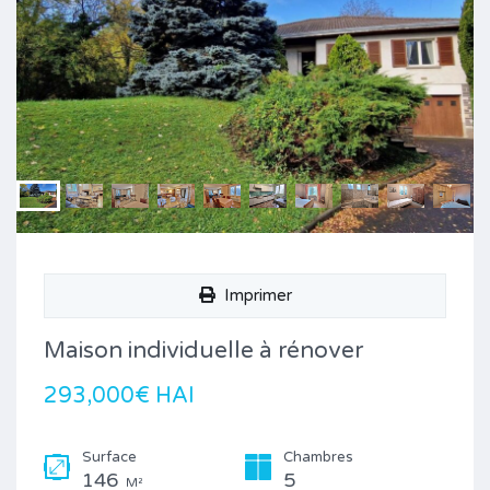
Imprimer
Maison individuelle à rénover
293,000€ HAI
Surface
Chambres
146
5
M²