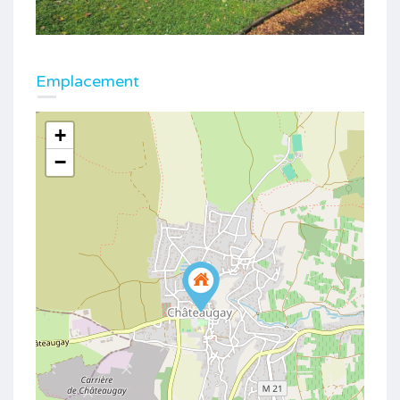
Emplacement
+
−