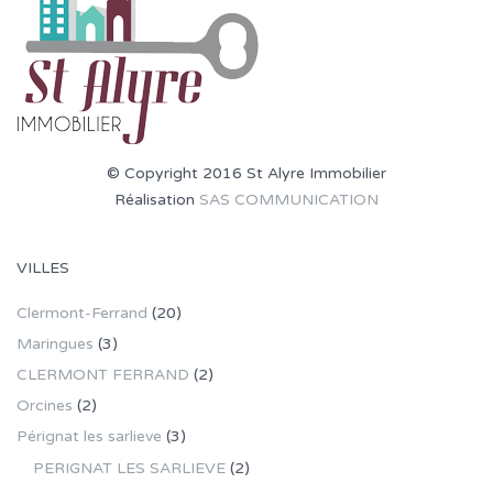
© Copyright 2016 St Alyre Immobilier
Réalisation
SAS COMMUNICATION
VILLES
Clermont-Ferrand
(20)
Maringues
(3)
CLERMONT FERRAND
(2)
Orcines
(2)
Pérignat les sarlieve
(3)
PERIGNAT LES SARLIEVE
(2)