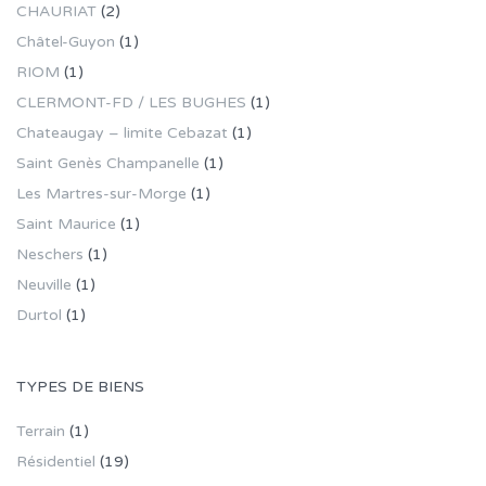
CHAURIAT
(2)
Châtel-Guyon
(1)
RIOM
(1)
CLERMONT-FD / LES BUGHES
(1)
Chateaugay – limite Cebazat
(1)
Saint Genès Champanelle
(1)
Les Martres-sur-Morge
(1)
Saint Maurice
(1)
Neschers
(1)
Neuville
(1)
Durtol
(1)
TYPES DE BIENS
Terrain
(1)
Résidentiel
(19)