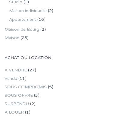
Studio
(1)
Maison individuelle
(2)
Appartement
(16)
Maison de Bourg
(2)
Maison
(25)
ACHAT OU LOCATION
A VENDRE
(27)
Vendu
(11)
SOUS COMPROMIS
(5)
SOUS OFFRE
(3)
SUSPENDU
(2)
A LOUER
(1)