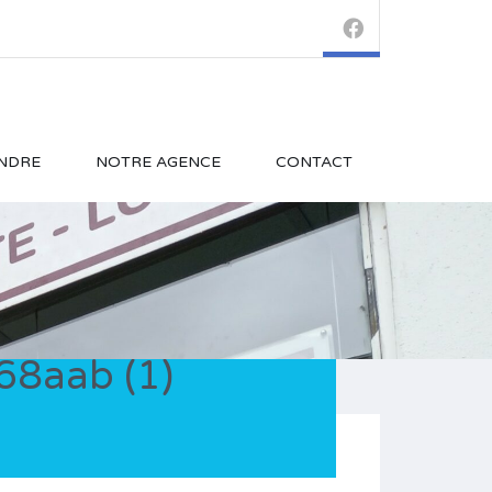
NDRE
NOTRE AGENCE
CONTACT
8aab (1)