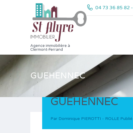
04 73 36 85 82 
Agence immobilière à
Clermont-Ferrand
GUEHENNEC
GUEHENNEC
Par
Dominique PIEROTTI - ROLLE
Publié