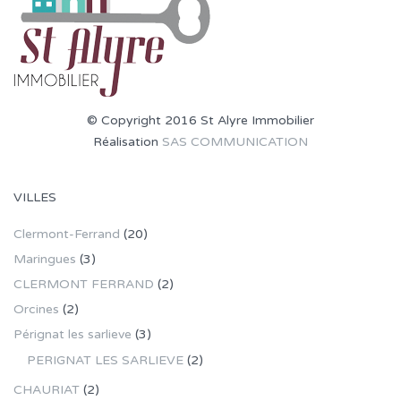
© Copyright 2016 St Alyre Immobilier
Réalisation
SAS COMMUNICATION
VILLES
Clermont-Ferrand
(20)
Maringues
(3)
CLERMONT FERRAND
(2)
Orcines
(2)
Pérignat les sarlieve
(3)
PERIGNAT LES SARLIEVE
(2)
CHAURIAT
(2)