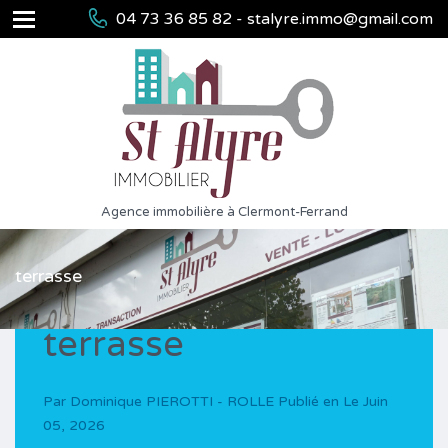
04 73 36 85 82 - stalyre.immo@gmail.com
Agence immobilière à Clermont-Ferrand
terrasse
terrasse
Par
Dominique PIEROTTI - ROLLE
Publié en Le
Juin
05, 2026