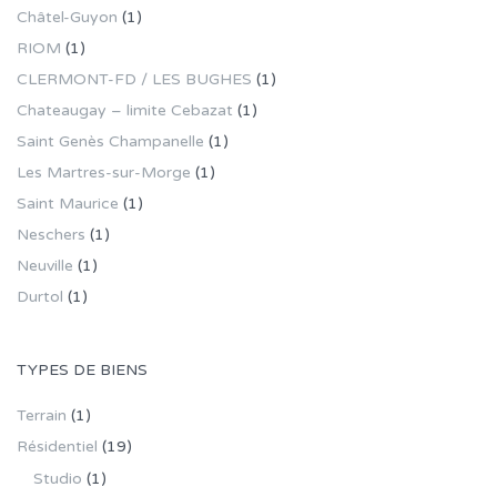
Châtel-Guyon
(1)
RIOM
(1)
CLERMONT-FD / LES BUGHES
(1)
Chateaugay – limite Cebazat
(1)
Saint Genès Champanelle
(1)
Les Martres-sur-Morge
(1)
Saint Maurice
(1)
Neschers
(1)
Neuville
(1)
Durtol
(1)
TYPES DE BIENS
Terrain
(1)
Résidentiel
(19)
Studio
(1)