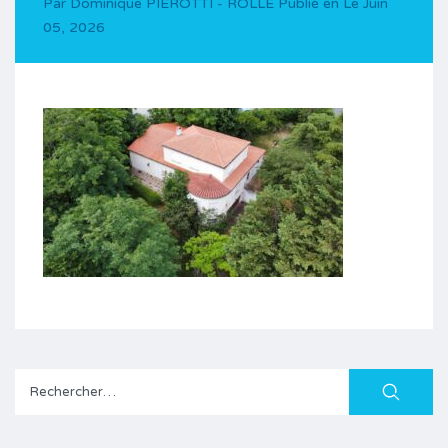
Par
Dominique PIEROTTI - ROLLE
Publié en Le
Juin
05, 2026
Rechercher :