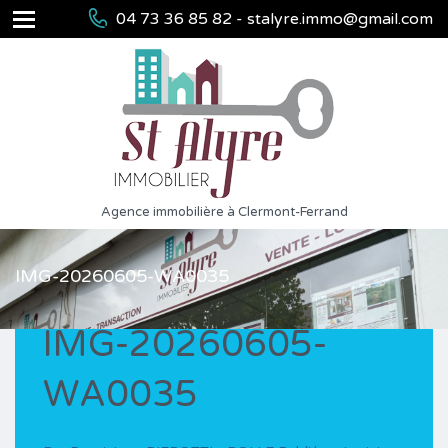
04 73 36 85 82 - stalyre.immo@gmail.com
Agence immobilière à Clermont-Ferrand
IMG-20260605-WA0035
IMG-20260605-
WA0035