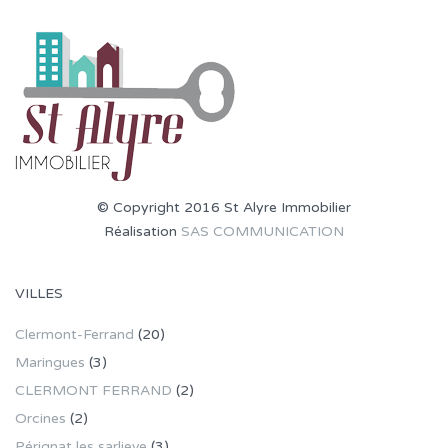
© Copyright 2016 St Alyre Immobilier
Réalisation
SAS COMMUNICATION
VILLES
Clermont-Ferrand
(20)
Maringues
(3)
CLERMONT FERRAND
(2)
Orcines
(2)
Pérignat les sarlieve
(3)