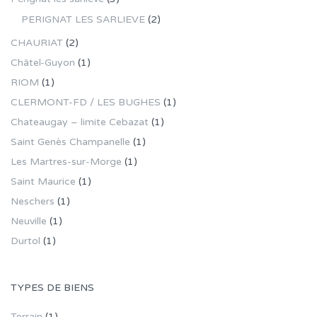
PERIGNAT LES SARLIEVE
(2)
CHAURIAT
(2)
Châtel-Guyon
(1)
RIOM
(1)
CLERMONT-FD / LES BUGHES
(1)
Chateaugay – limite Cebazat
(1)
Saint Genès Champanelle
(1)
Les Martres-sur-Morge
(1)
Saint Maurice
(1)
Neschers
(1)
Neuville
(1)
Durtol
(1)
TYPES DE BIENS
Terrain
(1)