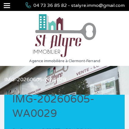
04 73 36 85 82 - stalyre.immo@gmail.com
Agence immobilière à Clermont-Ferrand
IMG-20260605-WA0029
IMG-20260605-
WA0029