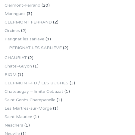
Clermont-Ferrand
(20)
Maringues
(3)
CLERMONT FERRAND
(2)
Orcines
(2)
Pérignat les sarlieve
(3)
PERIGNAT LES SARLIEVE
(2)
CHAURIAT
(2)
Châtel-Guyon
(1)
RIOM
(1)
CLERMONT-FD / LES BUGHES
(1)
Chateaugay – limite Cebazat
(1)
Saint Genès Champanelle
(1)
Les Martres-sur-Morge
(1)
Saint Maurice
(1)
Neschers
(1)
Neuville
(1)