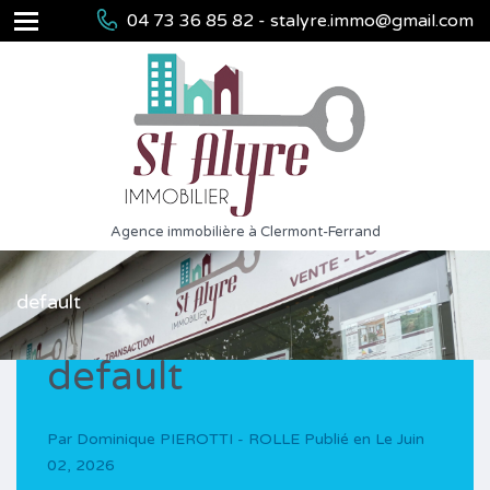
04 73 36 85 82 - stalyre.immo@gmail.com
Agence immobilière à Clermont-Ferrand
default
default
Par
Dominique PIEROTTI - ROLLE
Publié en Le
Juin
02, 2026