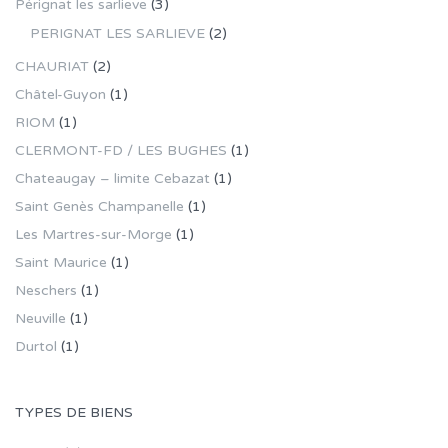
Pérignat les sarlieve
(3)
PERIGNAT LES SARLIEVE
(2)
CHAURIAT
(2)
Châtel-Guyon
(1)
RIOM
(1)
CLERMONT-FD / LES BUGHES
(1)
Chateaugay – limite Cebazat
(1)
Saint Genès Champanelle
(1)
Les Martres-sur-Morge
(1)
Saint Maurice
(1)
Neschers
(1)
Neuville
(1)
Durtol
(1)
TYPES DE BIENS