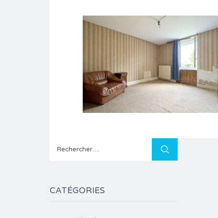
Rechercher :
CATÉGORIES