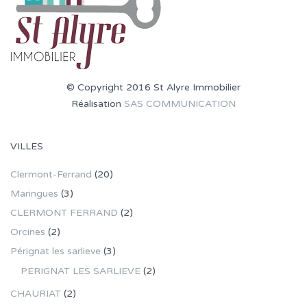
© Copyright 2016 St Alyre Immobilier
Réalisation
SAS COMMUNICATION
VILLES
Clermont-Ferrand
(20)
Maringues
(3)
CLERMONT FERRAND
(2)
Orcines
(2)
Pérignat les sarlieve
(3)
PERIGNAT LES SARLIEVE
(2)
CHAURIAT
(2)