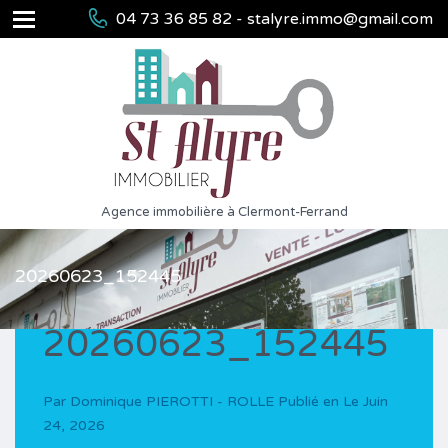
04 73 36 85 82 - stalyre.immo@gmail.com
Agence immobilière à Clermont-Ferrand
20260623_152445
20260623_152445
Par
Dominique PIEROTTI - ROLLE
Publié en Le
Juin
24, 2026