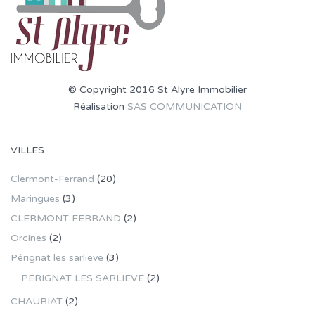
© Copyright 2016 St Alyre Immobilier
Réalisation
SAS COMMUNICATION
VILLES
Clermont-Ferrand
(20)
Maringues
(3)
CLERMONT FERRAND
(2)
Orcines
(2)
Pérignat les sarlieve
(3)
PERIGNAT LES SARLIEVE
(2)
CHAURIAT
(2)