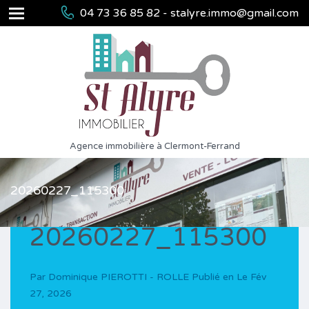
04 73 36 85 82 - stalyre.immo@gmail.com
Agence immobilière à Clermont-Ferrand
20260227_115300
20260227_115300
Par
Dominique PIEROTTI - ROLLE
Publié en Le
Fév
27, 2026