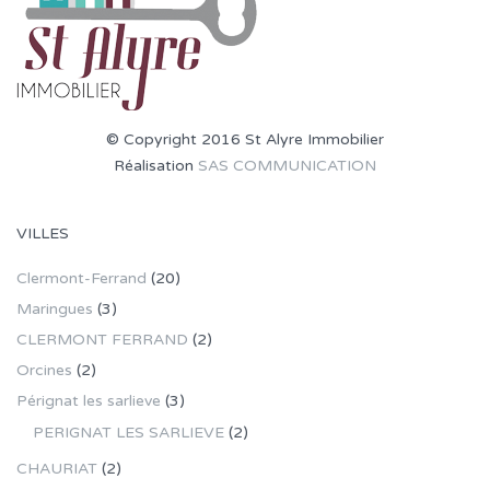
© Copyright 2016 St Alyre Immobilier
Réalisation
SAS COMMUNICATION
VILLES
Clermont-Ferrand
(20)
Maringues
(3)
CLERMONT FERRAND
(2)
Orcines
(2)
Pérignat les sarlieve
(3)
PERIGNAT LES SARLIEVE
(2)
CHAURIAT
(2)