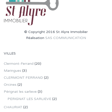
© Copyright 2016 St Alyre Immobilier
Réalisation
SAS COMMUNICATION
VILLES
Clermont-Ferrand
(20)
Maringues
(3)
CLERMONT FERRAND
(2)
Orcines
(2)
Pérignat les sarlieve
(3)
PERIGNAT LES SARLIEVE
(2)
CHAURIAT
(2)