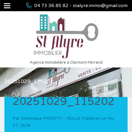
04 73 36 85 82 - stalyre.immo@gmail.com
Agence immobilière à Clermont-Ferrand
20251029_115202
20251029_115202
Par
Dominique PIEROTTI - ROLLE
Publié en Le
Fév
27, 2026