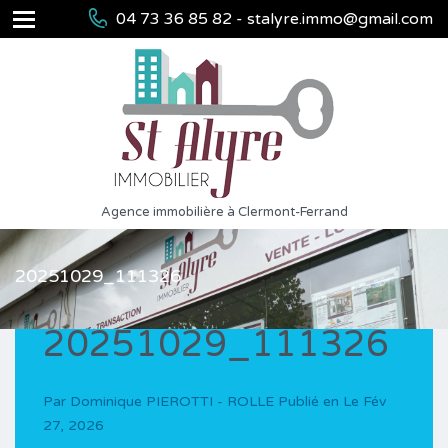
04 73 36 85 82 - stalyre.immo@gmail.com
Agence immobilière à Clermont-Ferrand
20251029_111326
20251029_111326
Par
Dominique PIEROTTI - ROLLE
Publié en Le
Fév
27, 2026