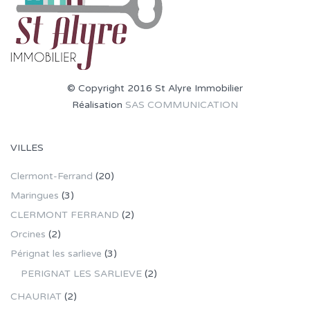
© Copyright 2016 St Alyre Immobilier
Réalisation
SAS COMMUNICATION
VILLES
Clermont-Ferrand
(20)
Maringues
(3)
CLERMONT FERRAND
(2)
Orcines
(2)
Pérignat les sarlieve
(3)
PERIGNAT LES SARLIEVE
(2)
CHAURIAT
(2)