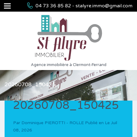
04 73 36 85 82 - stalyre.immo@gmail.com
Agence immobilière à Clermont-Ferrand
20260708_150425
20260708_150425
Par
Dominique PIEROTTI - ROLLE
Publié en Le
Juil
08, 2026