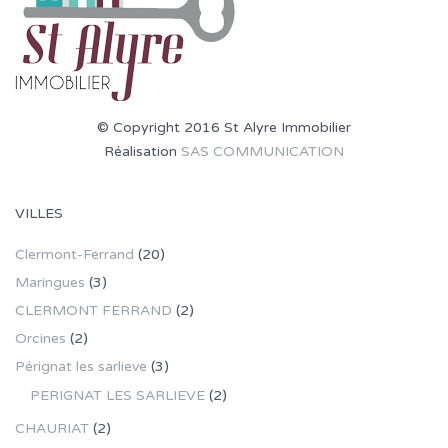
© Copyright 2016 St Alyre Immobilier
Réalisation
SAS COMMUNICATION
VILLES
Clermont-Ferrand
(20)
Maringues
(3)
CLERMONT FERRAND
(2)
Orcines
(2)
Pérignat les sarlieve
(3)
PERIGNAT LES SARLIEVE
(2)
CHAURIAT
(2)