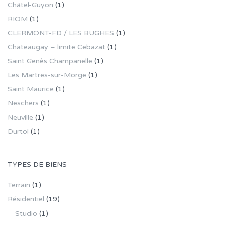
Châtel-Guyon
(1)
RIOM
(1)
CLERMONT-FD / LES BUGHES
(1)
Chateaugay – limite Cebazat
(1)
Saint Genès Champanelle
(1)
Les Martres-sur-Morge
(1)
Saint Maurice
(1)
Neschers
(1)
Neuville
(1)
Durtol
(1)
TYPES DE BIENS
Terrain
(1)
Résidentiel
(19)
Studio
(1)