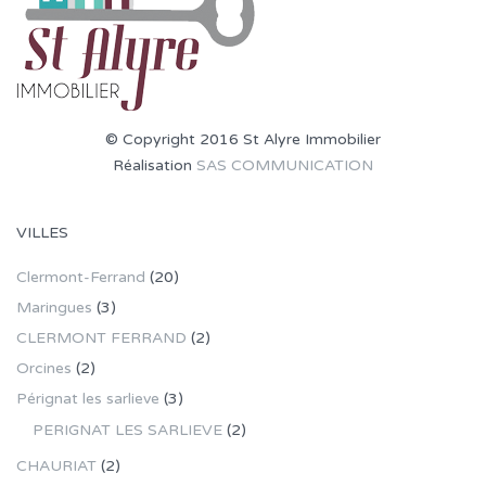
© Copyright 2016 St Alyre Immobilier
Réalisation
SAS COMMUNICATION
VILLES
Clermont-Ferrand
(20)
Maringues
(3)
CLERMONT FERRAND
(2)
Orcines
(2)
Pérignat les sarlieve
(3)
PERIGNAT LES SARLIEVE
(2)
CHAURIAT
(2)