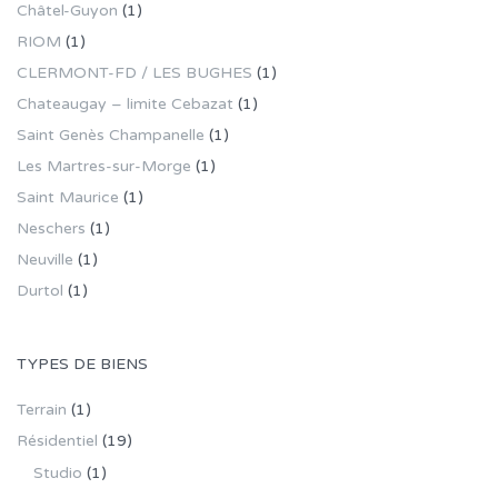
Châtel-Guyon
(1)
RIOM
(1)
CLERMONT-FD / LES BUGHES
(1)
Chateaugay – limite Cebazat
(1)
Saint Genès Champanelle
(1)
Les Martres-sur-Morge
(1)
Saint Maurice
(1)
Neschers
(1)
Neuville
(1)
Durtol
(1)
TYPES DE BIENS
Terrain
(1)
Résidentiel
(19)
Studio
(1)