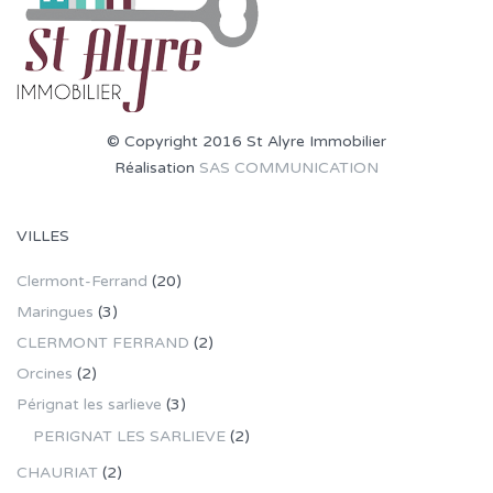
© Copyright 2016 St Alyre Immobilier
Réalisation
SAS COMMUNICATION
VILLES
Clermont-Ferrand
(20)
Maringues
(3)
CLERMONT FERRAND
(2)
Orcines
(2)
Pérignat les sarlieve
(3)
PERIGNAT LES SARLIEVE
(2)
CHAURIAT
(2)