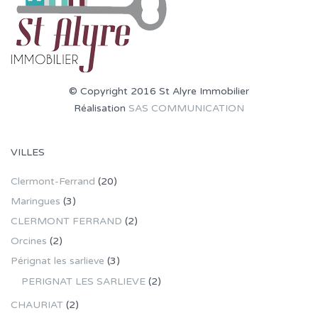
© Copyright 2016 St Alyre Immobilier
Réalisation
SAS COMMUNICATION
VILLES
Clermont-Ferrand
(20)
Maringues
(3)
CLERMONT FERRAND
(2)
Orcines
(2)
Pérignat les sarlieve
(3)
PERIGNAT LES SARLIEVE
(2)
CHAURIAT
(2)