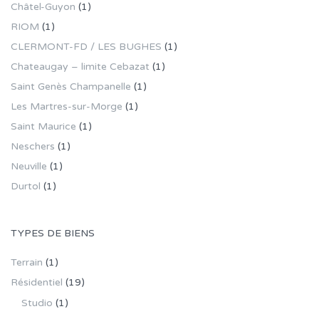
Châtel-Guyon
(1)
RIOM
(1)
CLERMONT-FD / LES BUGHES
(1)
Chateaugay – limite Cebazat
(1)
Saint Genès Champanelle
(1)
Les Martres-sur-Morge
(1)
Saint Maurice
(1)
Neschers
(1)
Neuville
(1)
Durtol
(1)
TYPES DE BIENS
Terrain
(1)
Résidentiel
(19)
Studio
(1)