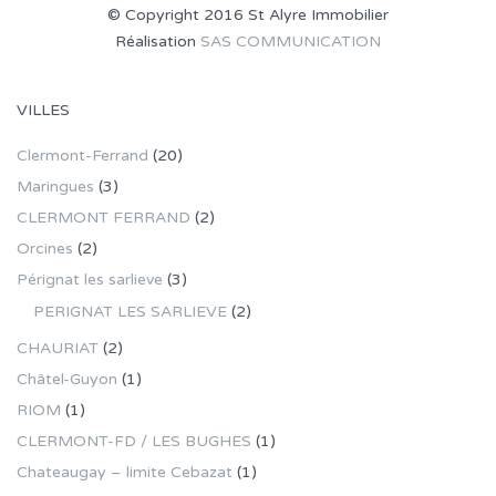
© Copyright 2016 St Alyre Immobilier
Réalisation
SAS COMMUNICATION
VILLES
Clermont-Ferrand
(20)
Maringues
(3)
CLERMONT FERRAND
(2)
Orcines
(2)
Pérignat les sarlieve
(3)
PERIGNAT LES SARLIEVE
(2)
CHAURIAT
(2)
Châtel-Guyon
(1)
RIOM
(1)
CLERMONT-FD / LES BUGHES
(1)
Chateaugay – limite Cebazat
(1)