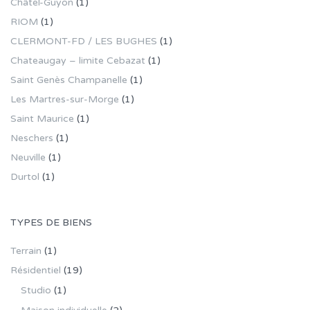
Châtel-Guyon
(1)
RIOM
(1)
CLERMONT-FD / LES BUGHES
(1)
Chateaugay – limite Cebazat
(1)
Saint Genès Champanelle
(1)
Les Martres-sur-Morge
(1)
Saint Maurice
(1)
Neschers
(1)
Neuville
(1)
Durtol
(1)
TYPES DE BIENS
Terrain
(1)
Résidentiel
(19)
Studio
(1)