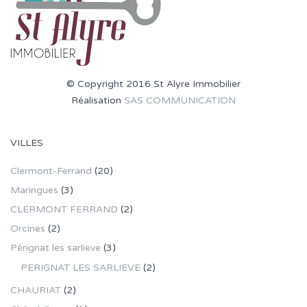
© Copyright 2016 St Alyre Immobilier
Réalisation
SAS COMMUNICATION
VILLES
Clermont-Ferrand
(20)
Maringues
(3)
CLERMONT FERRAND
(2)
Orcines
(2)
Pérignat les sarlieve
(3)
PERIGNAT LES SARLIEVE
(2)
CHAURIAT
(2)